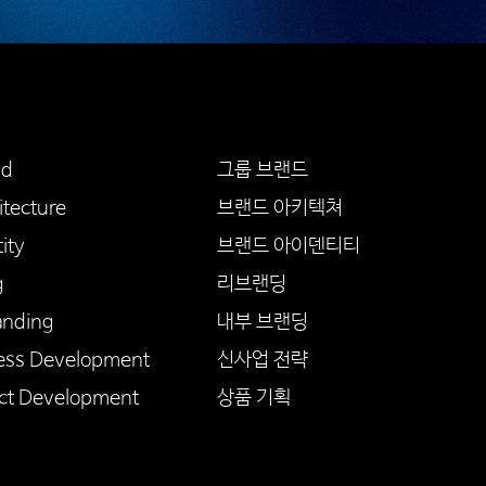
nd
그룹 브랜드
itecture
브랜드 아키텍쳐
ity
브랜드 아이덴티티
ng
리브랜딩
anding
내부 브랜딩
ess Development
신사업 전략
ct Development
상품 기획