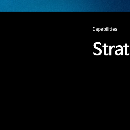
Capabilities
Stra