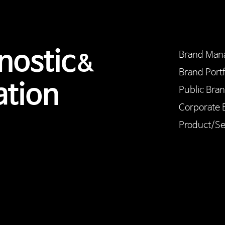
nostic
Brand Man
&
Brand Portf
ation
Public Bra
Corporate 
Product/Se