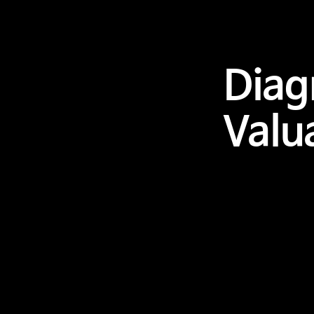
Diag
Valu