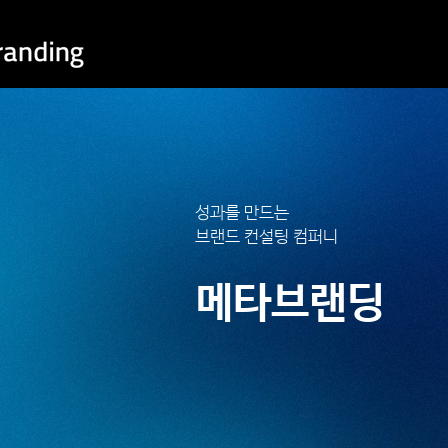
성과를 만드는
브랜드 컨설팅 컴퍼니
메타브랜딩