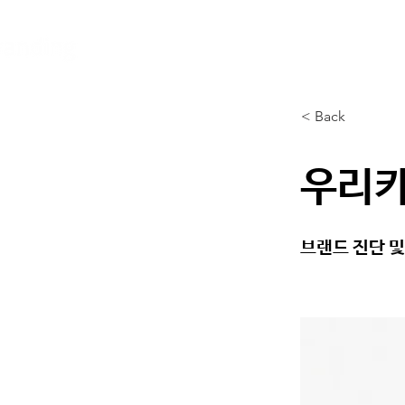
< Back
우리카
브랜드 진단 및