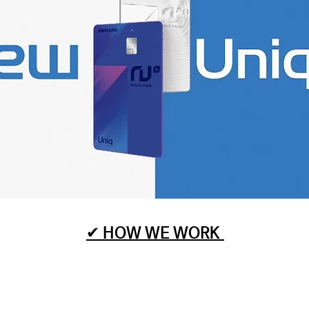
✔ HOW WE WORK​