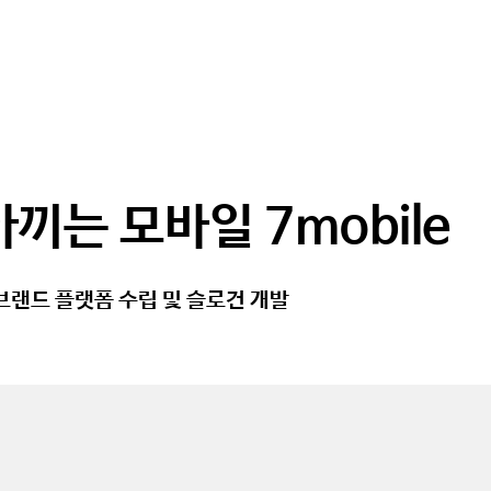
WH
아끼는 모바일 7mobile
e 브랜드 플랫폼 수립 및 슬로건 개발