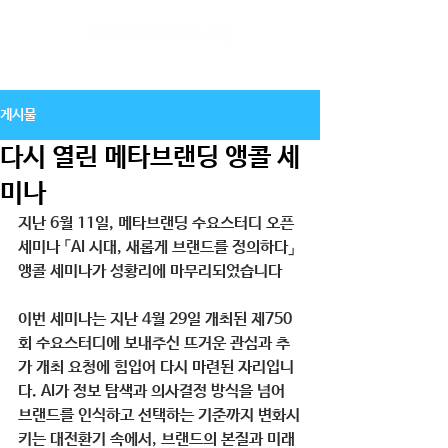
게시물
다시 열린 메타브랜딩 앵콜 세
미나
지난 6월 11일, 메타브랜딩 수요스터디 오픈 
세미나 
「AI 시대, 새롭게 브랜드를 정의하다」 
앵콜 세미나
가 성황리에 마무리되었습니다
이번 세미나는 지난 4월 29일 개최된 
제750
회 수요스터디
에 보내주신 뜨거운 관심과 추
가 개최 요청에 힘입어 다시 마련된 자리입니
다. AI가 정보 탐색과 의사결정 방식을 넘어 
브랜드를 인식하고 선택하는 기준까지 변화시
키는 대전환기 속에서, 브랜드의 본질과 미래