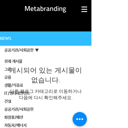
NEWS
공공기관/사회공헌
전체 게시물
게시되어 있는 게시물이
그룹
금융
없습니다.
생활/식음료
다른 블로그 카테고리로 이동하거나
IT/엔터테인먼트
다음에 다시 확인해주세요.
건설
공공기관/사회공헌
화장품/패션
자동차/에너지