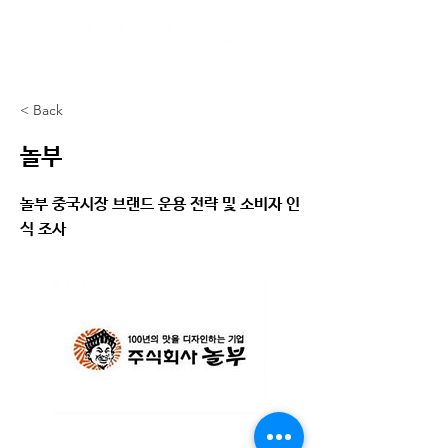
< Back
놀부
놀부 중국시장 브랜드 운용 전략 및 소비자 인
식 조사